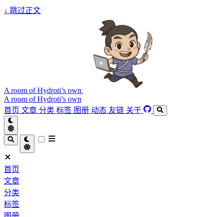
↓
跳过正文
A room of Hydroti’s own
A room of Hydroti’s own
首页
文章
分类
标签
图册
动态
友链
关于
首页
文章
分类
标签
图册