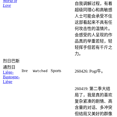
World of
自我调解过程，有着
Love
超级同理心和高敏感
人士可能会承受不住
这部看起来不具有任
何攻击性的温情片。
会感受的人呈现的作
品真的举重若轻，轻
轻挥手但若有千斤之
力。
烈日巴斯
通烈日
live
Sports
Watched
260426: Pogi牛。
Liège-
Bastogne-
Liège
260419: 第二季大结
局了，我是真的喜欢
复杂紧凑的剧情、高
含量的对话、多冲突
但结局又美好的群像