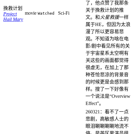
了，他点赞了我那条
挽救计划
关于挽救计划的推
movie
Sci-Fi
Watched
Project
文。和
火星救援
一样
Hail Mary
属于HE，但因为太浪
漫了所以更容易悲
观。不知道为啥在电
影/剧中看见所有的关
于宇宙星系太空啊有
关这些的画面都觉得
很虚无，在加上了那
种苍怆悲凉的背景音
的时候更是会感到那
样。搜了一下好像有
一个说法是“Overview
Effect”。
260321：看不了一点
悲剧，高敏感人士的
眼泪唰唰唰唰地流不
停。是英区男演员很