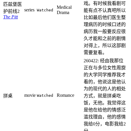
戏。有时候我看剧可
匹兹堡医
Medical
series
Watched
能有点不认真吧所以
护前线2
Drama
The Pitt
比如最后他们医生整
理病历的时候口述的
病历我一般要反应很
久才能和之前的剧情
对得上，所以这部剧
需要复看。
260422: 经由我那位
正在与多位女性周旋
的大学同学推荐我才
看的，他说这是他认
为的现代的人的相处
movie
Romance
拼桌
Watched
方式，就是拼桌吃
饭，无他。我觉得这
是他在给他的情感泛
滥找理由，他的感情
我给0分，电影我给2
分。