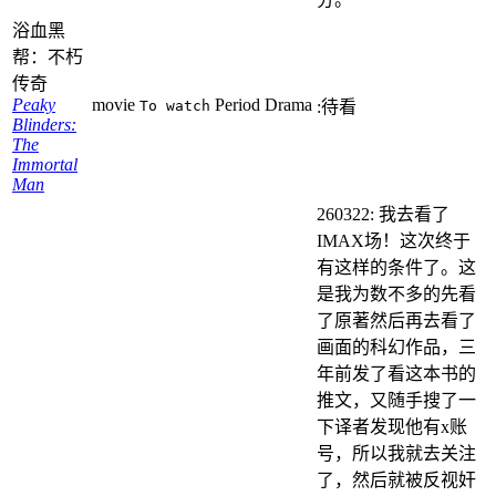
浴血黑
帮：不朽
传奇
Peaky
movie
Period Drama
To watch
:待看
Blinders:
The
Immortal
Man
260322: 我去看了
IMAX场！这次终于
有这样的条件了。这
是我为数不多的先看
了原著然后再去看了
画面的科幻作品，三
年前发了看这本书的
推文，又随手搜了一
下译者发现他有x账
号，所以我就去关注
了，然后就被反视奸