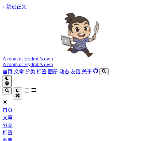
↓
跳过正文
A room of Hydroti’s own
A room of Hydroti’s own
首页
文章
分类
标签
图册
动态
友链
关于
首页
文章
分类
标签
图册