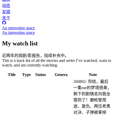
动态
友链
关于
An interesting space
An interesting space
My watch list
近两年的观剧/影报告，陆续补充中。
This is a track list of all the movies and series I’ve watched, want to
watch, and am currently watching.
Title
Type
Status
Genera
Note
260802: 完结，最后
一集rue的梦境很美，
剩下的剧情走向我全
猜到了！磨枪管用
途、复仇、两位老黑
对决、子弹被拿掉