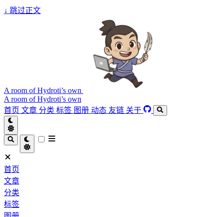
↓
跳过正文
A room of Hydroti’s own
A room of Hydroti’s own
首页
文章
分类
标签
图册
动态
友链
关于
首页
文章
分类
标签
图册