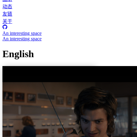
动态
友链
关于
An interesting space
An interesting space
English