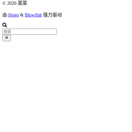
© 2026 菜菜
由
Hugo
&
Blowfish
强力驱动