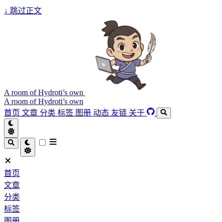
↓
跳过正文
A room of Hydroti’s own
A room of Hydroti’s own
首页
文章
分类
标签
图册
动态
友链
关于
首页
文章
分类
标签
图册