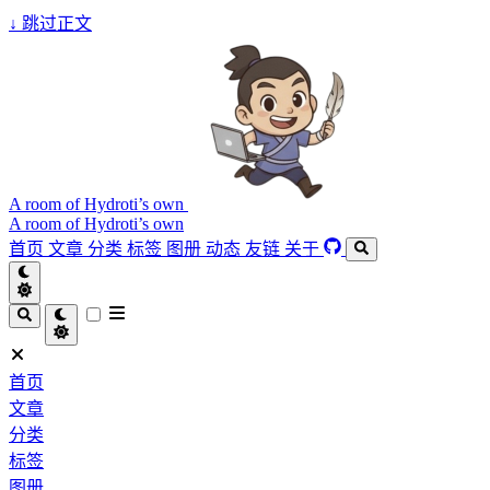
↓
跳过正文
A room of Hydroti’s own
A room of Hydroti’s own
首页
文章
分类
标签
图册
动态
友链
关于
首页
文章
分类
标签
图册